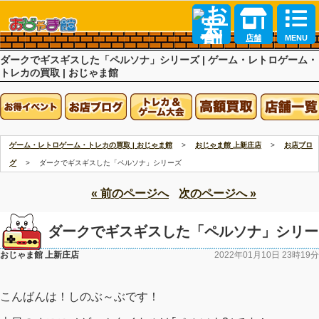
店舗
MENU
ダークでギスギスした「ペルソナ」シリーズ | ゲーム・レトロゲーム・
トレカの買取 | おじゃま館
ゲーム・レトロゲーム・トレカの買取 | おじゃま館
おじゃま館 上新庄店
お店ブロ
査定
グ
ダークでギスギスした「ペルソナ」シリーズ
« 前のページへ
次のページへ »
ダークでギスギスした「ペルソナ」シリー
おじゃま館 上新庄店
2022年01月10日 23時19分
ズ
こんばんは！しのぶ～ぶです！