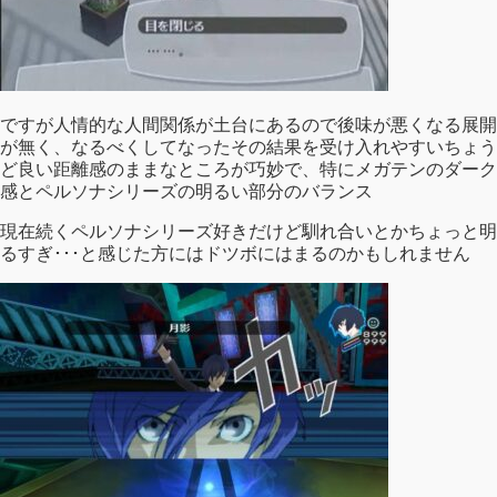
ですが人情的な人間関係が土台にあるので後味が悪くなる展開
が無く、なるべくしてなったその結果を受け入れやすいちょう
ど良い距離感のままなところが巧妙で、特にメガテンのダーク
感とペルソナシリーズの明るい部分のバランス
現在続くペルソナシリーズ好きだけど馴れ合いとかちょっと明
るすぎ･･･と感じた方にはドツボにはまるのかもしれません