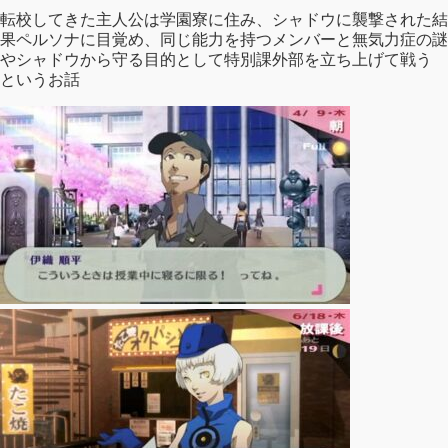
転校してきた主人公は学園寮に住み、シャドウに襲撃された結
果ペルソナに目覚め、同じ能力を持つメンバーと無気力症の謎
やシャドウから守る目的として特別課外部を立ち上げて戦う
というお話