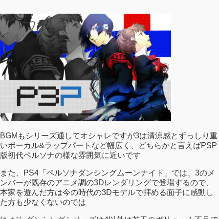
BGMもシリーズ通してオシャレですが3は清涼感とずっしり重
いボーカル&ラップパートなど幅広く、どちらかと言えばPSP
版初代ペルソナの様な雰囲気に近いです
また、PS4「ペルソナダンシングムーンナイト」では、3のメ
ンバーが既存のアニメ調の3Dレンダリングで登場するので、
本家を遊んだ方は今の時代の3Dモデルで拝める面子に感動し
た方も少なくないのでは