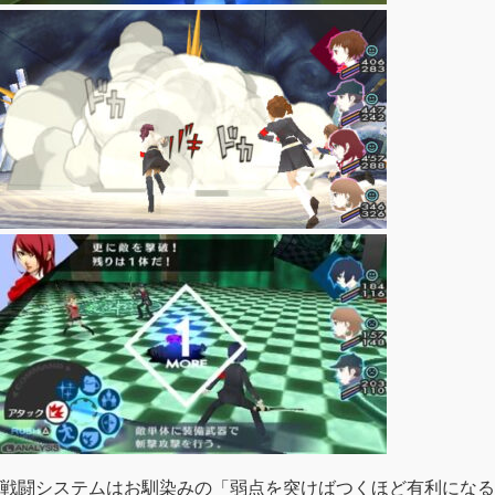
戦闘システムはお馴染みの「弱点を突けばつくほど有利になる