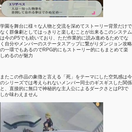
学園を舞台に様々な人物と交流を深めてストーリー背景だけで
なく群像劇としてはっきりと楽しむことが出来るこのシステム
は今のP5でも続いており、ただ作業的に読み進めるためでな
く自分やメンバーのステータスアップに繋がりダンジョン攻略
の一環でもあるのでRPG的にもストーリー的にもまとめて楽
しめるのが魅力
またこの作品の象徴と言える「死」をテーマにした空気感は今
のシリーズでは考えられないメンバー同士のギスギスした関係
と、直接的に無口で神秘的な主人公によるダークさとはP3で
しか味わえません