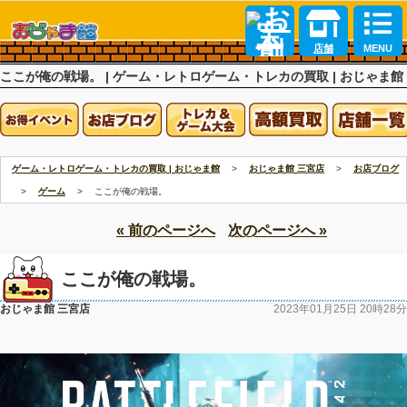
店舗
MENU
ここが俺の戦場。 | ゲーム・レトロゲーム・トレカの買取 | おじゃま館
ゲーム・レトロゲーム・トレカの買取 | おじゃま館
おじゃま館 三宮店
お店ブログ
ゲーム
ここが俺の戦場。
査定
« 前のページへ
次のページへ »
ここが俺の戦場。
おじゃま館 三宮店
2023年01月25日 20時28分