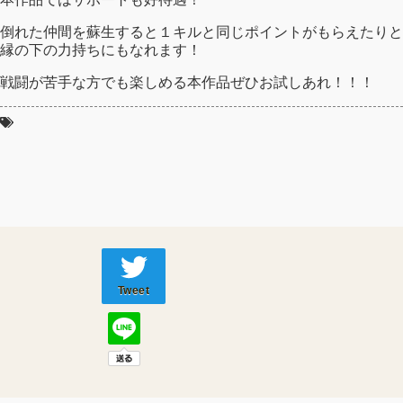
倒れた仲間を蘇生すると１キルと同じポイントがもらえたりと
縁の下の力持ちにもなれます！
戦闘が苦手な方でも楽しめる本作品ぜひお試しあれ！！！
Tweet