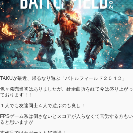
TAKUが最近、帰るなり遊ぶ「バトルフィールド２０４２」
色々発売当初はありましたが、紆余曲折を経て今は盛り上がっ
ております！！
１人でも友達同士４人で遊ぶのも良し！
FPSゲーム系は倒さないとスコアが入らなくて苦労する方もい
ると思いますが
本作品ではサポートも好待遇！