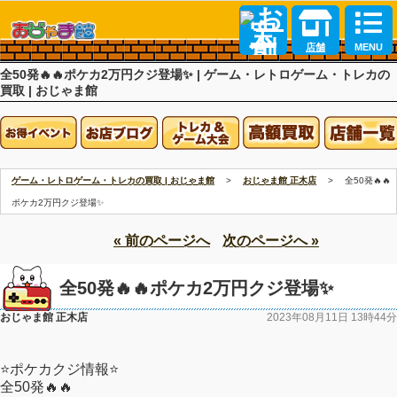
店舗
MENU
全50発🔥🔥ポケカ2万円クジ登場✨ | ゲーム・レトロゲーム・トレカの
買取 | おじゃま館
ゲーム・レトロゲーム・トレカの買取 | おじゃま館
おじゃま館 正木店
全50発🔥🔥
査定
ポケカ2万円クジ登場✨
« 前のページへ
次のページへ »
全50発🔥🔥ポケカ2万円クジ登場✨
おじゃま館 正木店
2023年08月11日 13時44分
⭐ポケカクジ情報⭐
全50発🔥🔥