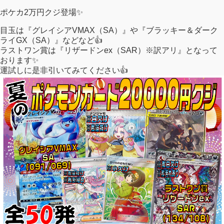
ポケカ2万円クジ登場✨
目玉は『グレイシアVMAX（SA）』や『ブラッキー＆ダーク
ライGX（SA）』などなど👍
ラストワン賞は『リザードンex（SAR）※訳アリ』となって
おります✨
運試しに是非引いてみてください👍