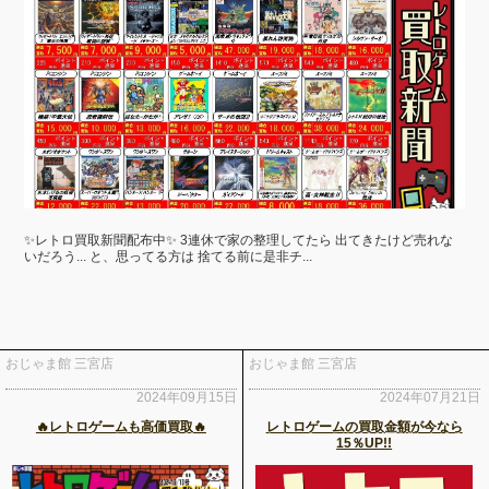
✨レトロ買取新聞配布中✨ 3連休で家の整理してたら 出てきたけど売れな
いだろう... と、思ってる方は 捨てる前に是非チ...
おじゃま館 三宮店
おじゃま館 三宮店
2024年09月15日
2024年07月21日
🔥レトロゲームも高価買取🔥
レトロゲームの買取金額が今なら
15％UP!!