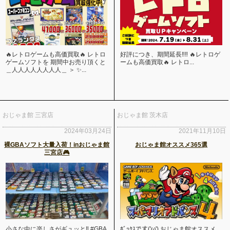
🔥レトロゲームも高価買取🔥 レトロ
好評につき、期間延長‼️‼️ 🔥レトロゲ
ゲームソフトを 期間中お売り頂くと
ームも高価買取🔥 レトロ...
＿人人人人人人人人＿ ＞ ✨...
おじゃま館 三宮店
おじゃま館 茨木店
2024年03月24日
2021年11月10日
裸GBAソフト大量入荷！inおじゃま館
おじゃま館オススメ365選
三宮店🎮
小さな中に楽しさがギュッと‼️ #GBA
ﾎﾞｯｸｽです('ω') おじゃま館オススメ